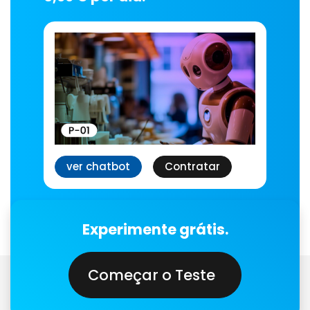
ver chatbot
Contratar
Experimente grátis.
Começar o Teste