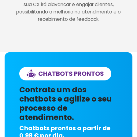
sua CX irá alavancar e engajar clientes,
possibilitando a melhoria no atendimento e o
recebimento de feedback.
CHATBOTS PRONTOS
Contrate um dos
chatbots e agilize o seu
processo de
atendimento.
Chatbots prontos a partir de
0,99 € por dia.